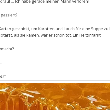
ut drauf … Ich habe gerade meinen Mann verloren!
 passiert?
 Garten geschickt, um Karotten und Lauch für eine Suppe zu
Notarzt, als sie kamen, war er schon tot. Ein Herzinfarkt …
emacht?
.