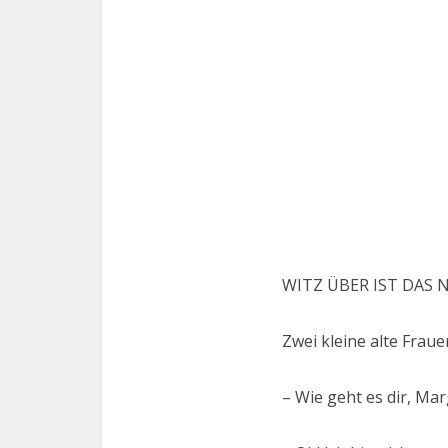
WITZ ÜBER IST DAS N
Zwei kleine alte Frau
– Wie geht es dir, Mar