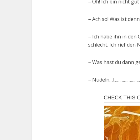
– Oh! Ich bin nicht g
– Ach so! Was ist denn
– Ich habe ihn in den
schlecht. Ich rief den 
– Was hast du dann g
– Nudeln…!……………………