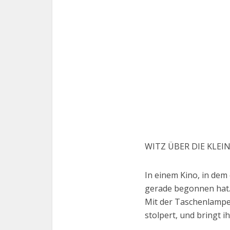
WITZ ÜBER DIE KLEIN
In einem Kino, in dem
gerade begonnen hat
Mit der Taschenlampe i
stolpert, und bringt i