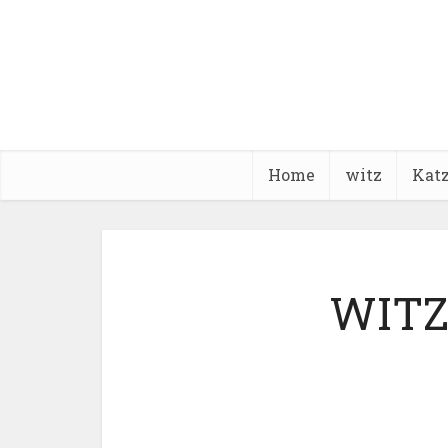
Home
witz
Kat
WITZ