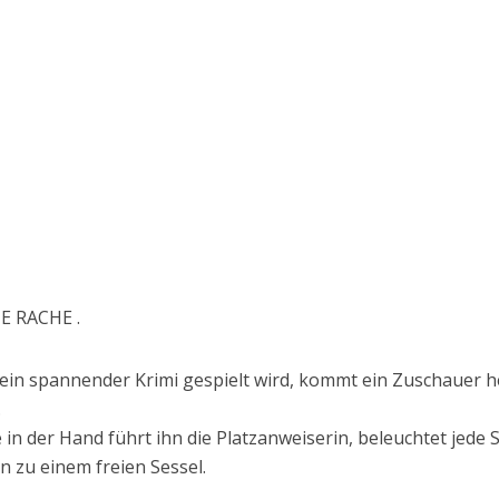
E RACHE .
 ein spannender Krimi gespielt wird, kommt ein Zuschauer he
.
n der Hand führt ihn die Platzanweiserin, beleuchtet jede S
hn zu einem freien Sessel.