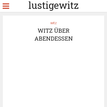
lustigewitz
witz
WITZ ÜBER
ABENDESSEN