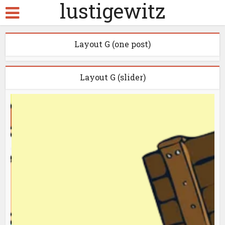
lustigewitz
Layout G (one post)
Layout G (slider)