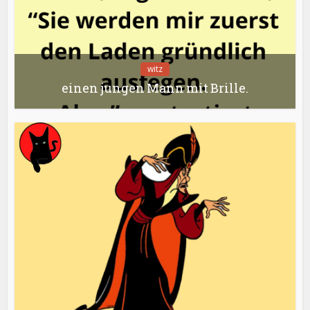
witz
einen jungen Mann mit Brille.