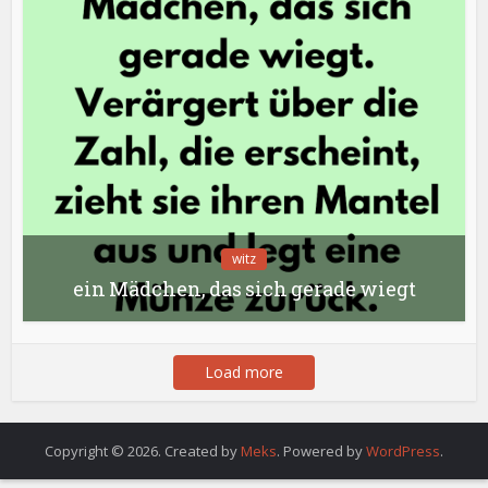
witz
ein Mädchen, das sich gerade wiegt
Load more
Copyright © 2026. Created by
Meks
. Powered by
WordPress
.