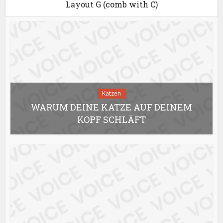
Layout G (comb with C)
Katzen
WARUM DEINE KATZE AUF DEINEM
KOPF SCHLÄFT