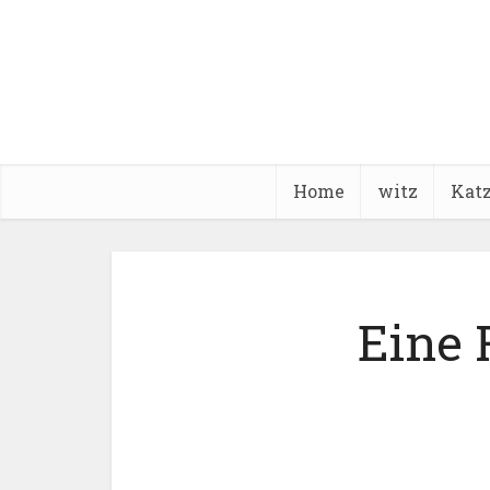
Home
witz
Kat
Eine 