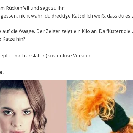
am Rückenfell und sagt zu ihr:
egessen, nicht wahr, du dreckige Katze! Ich weiß, dass du e
n …
e auf die Waage. Der Zeiger zeigt ein Kilo an. Da flüstert die
e Katze hin?
epL.com/Translator (kostenlose Version)