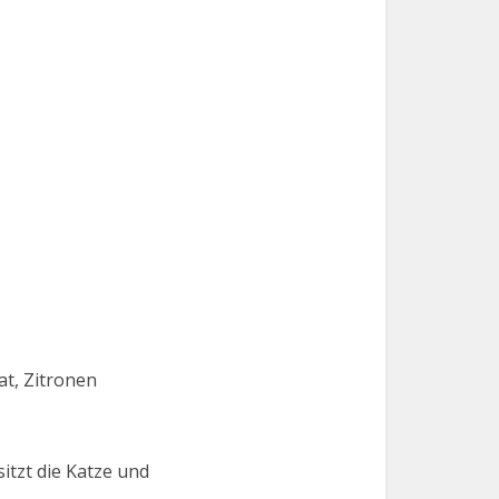
at, Zitronen
itzt die Katze und