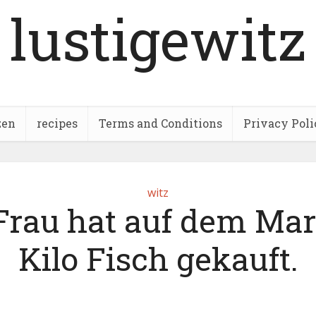
lustigewitz
zen
recipes
Terms and Conditions
Privacy Poli
witz
Frau hat auf dem Mar
Kilo Fisch gekauft.