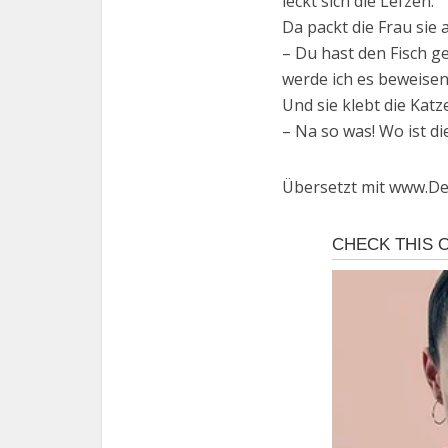
leckt sich die Lefzen.
Da packt die Frau sie 
– Du hast den Fisch g
werde ich es beweise
Und sie klebt die Katz
– Na so was! Wo ist di
Übersetzt mit www.De