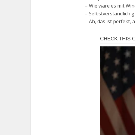
– Wie wäre es mit Wi
– Selbstverständlich gi
– Ah, das ist perfekt