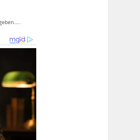
abgeben……