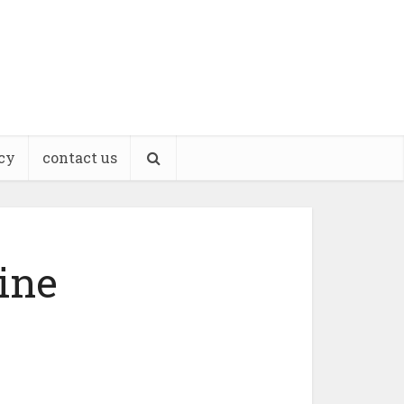
cy
contact us
eine