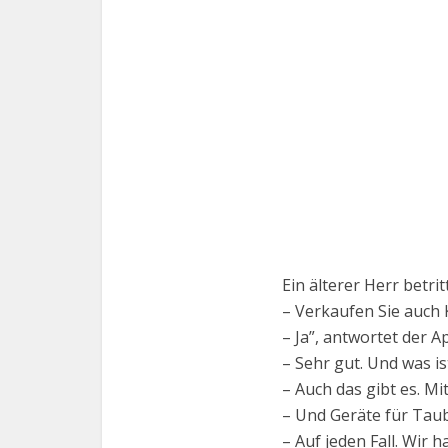
Ein älterer Herr betri
– Verkaufen Sie auch
– Ja”, antwortet der 
– Sehr gut. Und was is
– Auch das gibt es. M
– Und Geräte für Tau
– Auf jeden Fall. Wir