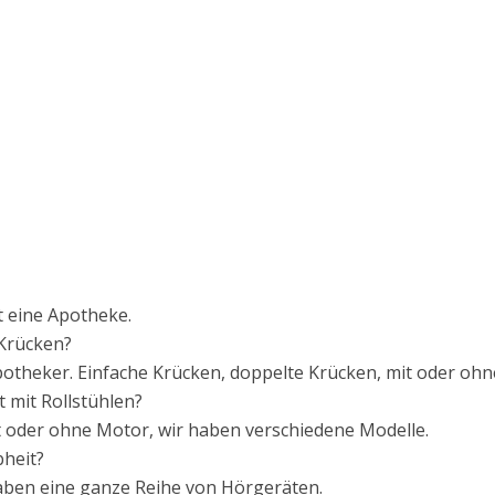
tt eine Apotheke.
 Krücken?
Apotheker. Einfache Krücken, doppelte Krücken, mit oder oh
t mit Rollstühlen?
it oder ohne Motor, wir haben verschiedene Modelle.
bheit?
 haben eine ganze Reihe von Hörgeräten.