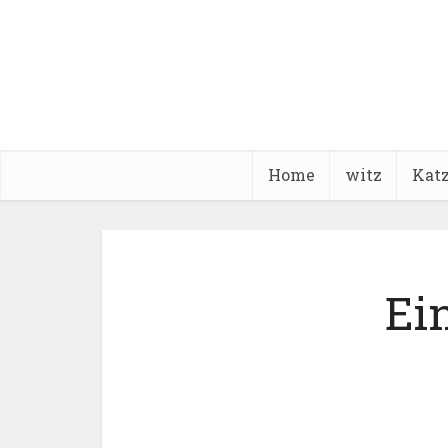
Home
witz
Kat
Ein