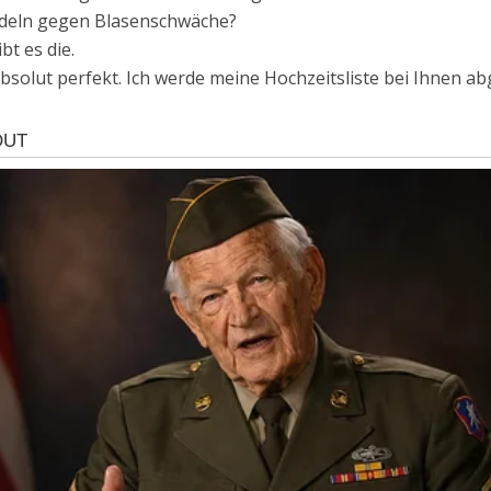
ndeln gegen Blasenschwäche?
bt es die.
, absolut perfekt. Ich werde meine Hochzeitsliste bei Ihnen 